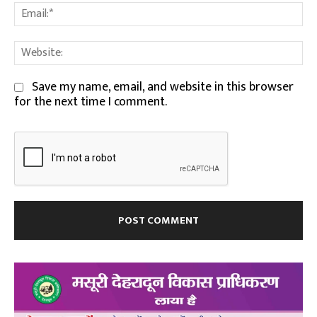
Em
We
Save my name, email, and website in this browser
for the next time I comment.