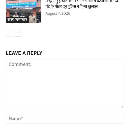
मंदिर में हुई चोरी की 02 अलग-अलग घटनाओं का 24
घंटे के भीतर दून पुलिस ने किया खुलासा
August 7, 2026
राज्य समाचार
LEAVE A REPLY
Comment:
Na