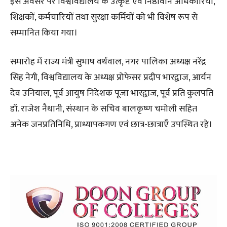
इस अवसर पर विश्वविद्यालय के उत्कृष्ट एवं निष्ठावान अधिकारियों,
शिक्षकों, कर्मचारियों तथा सुरक्षा कर्मियों को भी विशेष रूप से
सम्मानित किया गया।
समारोह में राज्य मंत्री सुभाष वर्थवाल, नगर पालिका अध्यक्ष नरेंद्र
सिंह नेगी, विश्वविद्यालय के अध्यक्ष प्रोफेसर प्रदीप भारद्वाज, आर्यन
देव उनियाल, पूर्व आयुष निदेशक पूजा भारद्वाज, पूर्व प्रति कुलपति
डॉ. राजेश नैथानी, संस्थान के सचिव बालकृष्ण चमोली सहित
अनेक जनप्रतिनिधि, प्राध्यापकगण एवं छात्र-छात्राएँ उपस्थित रहे।