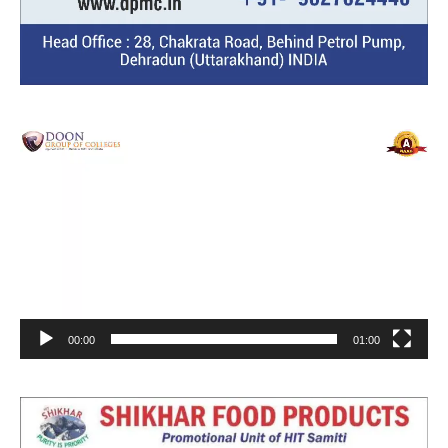
Video
Player
00:00
01:00