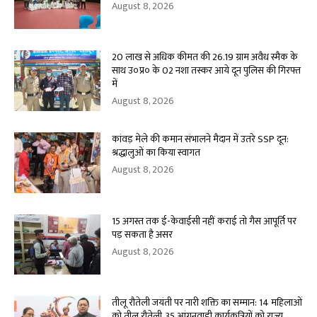
August 8, 2026
20 लाख से अधिक कीमत की 26.19 ग्राम अवैध स्मैक के
साथ उ०प्र० के 02 नशा तस्कर आये दून पुलिस की गिरफ्त
में
August 8, 2026
कांवड़ मेले की कमान संभालने मैदान में उतरे SSP दून:
श्रद्धालुओं का किया स्वागत
August 8, 2026
15 अगस्त तक ई-केवाईसी नहीं कराई तो गैस आपूर्ति पर
पड़ सकता है असर
August 8, 2026
तीलू रौतेली जयंती पर नारी शक्ति का सम्मान: 14 महिलाओं
को तीलू रौतेली, 35 आंगनवाड़ी कार्यकत्रियों को राज्य