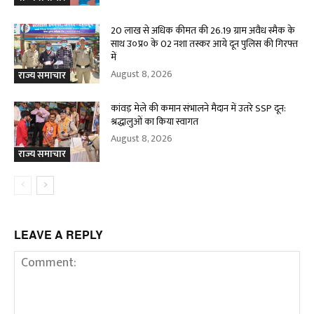
20 लाख से अधिक कीमत की 26.19 ग्राम अवैध स्मैक के
साथ उ०प्र० के 02 नशा तस्कर आये दून पुलिस की गिरफ्त
में
August 8, 2026
राज्य समाचार
कांवड़ मेले की कमान संभालने मैदान में उतरे SSP दून:
श्रद्धालुओं का किया स्वागत
August 8, 2026
राज्य समाचार
LEAVE A REPLY