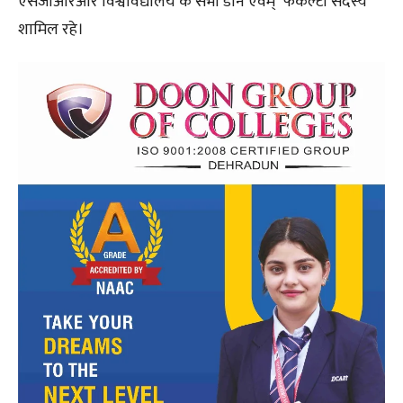
एसजीआरआर विश्वविद्यालय के सभी डीन एवम् फैकल्टी सदस्य
शामिल रहे।