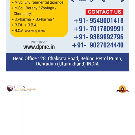
Video
Player