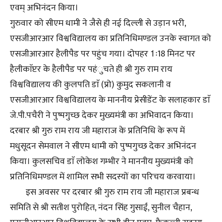
एवम् अभिनंदन किया।
गुरुवार को सीएम धामी ने जैसे ही नई दिल्ली से उड़ान भरी,
एसजीआरआर विश्वविद्यालय का प्रतिनिधिमण्डल उनके स्वागत को
एसजीआरआर हैलीपैड पर पहुंच गया। दोपहर 1ः18 मिनट पर
हैलीकाॅप्टर के हैलीपैड पर पहंुचते ही श्री गुरु राम राय
विश्वविद्यालय की कुलपति डाॅ (प्रो) कुमुद सकलानी व
एसजीआरआर विश्वविद्यालय के माननीय प्रेसीडेंट के सलाहकार डाॅ
जे.पी.पचैरी ने पुष्पगुच्छ देकर मुख्यमंत्री का अभिवादन किया।
दरबार श्री गुरु राम राय जी महाराज के प्रतिनिधि के रूप में
मधुसूदन सेमवाल ने सीएम धामी को पुष्पगुच्छ देकर अभिनंदन
किया। कुलसचिव डाॅ लोकेश गम्भीर ने माननीय मुख्यमंत्री को
प्रतिनिधिमण्डल में शामिल सभी सदस्यों का परिचय करवाया।
इस अवसर पर दरबार श्री गुरु राम राय जी महाराज प्रबन्ध
समिति से श्री सतीश पुरोहित, नंदन सिंह गुसाईं, सुनील चैहान,