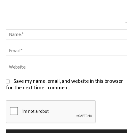
Comment:
Na
Em
We
Save my name, email, and website in this browser
for the next time I comment.