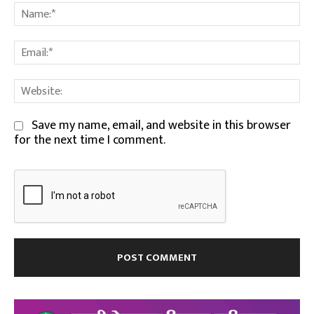
Na
Em
We
Save my name, email, and website in this browser
for the next time I comment.