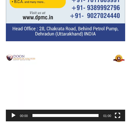
Video
Player
00:00
01:00