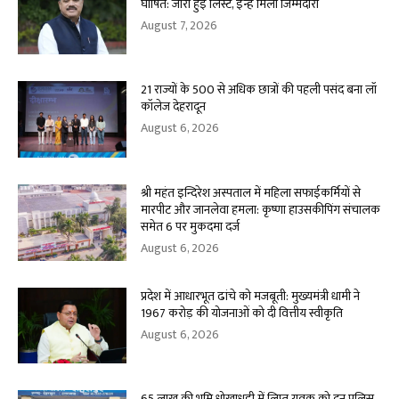
घोषित: जारी हुई लिस्ट, इन्हे मिली जिम्मेदारी
August 7, 2026
21 राज्यों के 500 से अधिक छात्रों की पहली पसंद बना लॉ
कॉलेज देहरादून
August 6, 2026
श्री महंत इन्दिरेश अस्पताल में महिला सफाईकर्मियों से
मारपीट और जानलेवा हमला: कृष्णा हाउसकीपिंग संचालक
समेत 6 पर मुकदमा दर्ज
August 6, 2026
प्रदेश में आधारभूत ढांचे को मजबूती: मुख्यमंत्री धामी ने
1967 करोड़ की योजनाओं को दी वित्तीय स्वीकृति
August 6, 2026
65 लाख की भूमि धोखाधड़ी में लिप्त युवक को दून पुलिस