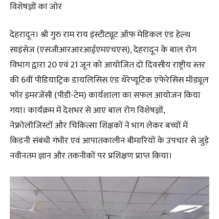
विशेषज्ञों का जोर
देहरादून। श्री गुरु राम राय इंस्टीट्यूट ऑफ मेडिकल एंड हेल्थ
साइंसेज (एसजीआरआरआईएमएचएस), देहरादून के बाल रोग
विभाग द्वारा 20 एवं 21 जून को आयोजित दो दिवसीय राष्ट्रीय स्तर
की 6वीं पीडियाट्रिक डायलिसिस एंड थेरेप्यूटिक एफेरेसिस मॉड्यूल
फॉर इमरजेंसी (पीडी-टेम) कार्यशाला का सफल आयोजन किया
गया। कार्यक्रम में देशभर से आए बाल रोग विशेषज्ञों,
नेफ्रोलॉजिस्टों और चिकित्सा शिक्षकों ने भाग लेकर बच्चों में
किडनी संबंधी गंभीर एवं आपातकालीन बीमारियों के उपचार से जुड़े
नवीनतम ज्ञान और तकनीकों पर प्रशिक्षण प्राप्त किया।