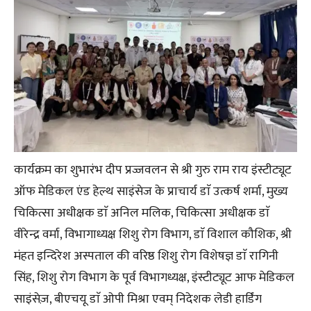
कार्यक्रम का शुभारंभ दीप प्रज्जवलन से श्री गुरु राम राय इंस्टीट्यूट
ऑफ मेडिकल एंड हेल्थ साइंसेज के प्राचार्य डाॅ उत्कर्ष शर्मा, मुख्य
चिकित्सा अधीक्षक डाॅ अनिल मलिक, चिकित्सा अधीक्षक डाॅ
वीरेन्द्र वर्मा, विभागाध्यक्ष शिशु रोग विभाग, डाॅ विशाल कौशिक, श्री
मंहत इन्दिरेश अस्पताल की वरिष्ठ शिशु रोग विशेषज्ञ डाॅ रागिनी
सिंह, शिशु रोग विभाग के पूर्व विभागध्यक्ष, इंस्टीट्यूट आफ मेडिकल
साइंसेज़, बीएचयू डाॅ ओपी मिश्रा एवम् निदेशक लेडी हार्डिंग