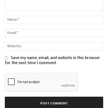
Comment:
Na
Em
We
Save my name, email, and website in this browser
for the next time I comment.