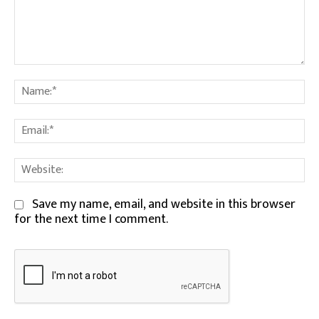
Comment:
Na
Em
We
Save my name, email, and website in this browser
for the next time I comment.