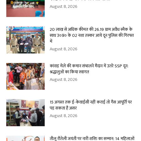
August 8, 2026
20 लाख से अधिक कीमत की 26.19 ग्राम अवैध स्मैक के
साथ उ०प्र० के 02 नशा तस्कर आये दून पुलिस की गिरफ्त
में
August 8, 2026
कांवड़ मेले की कमान संभालने मैदान में उतरे SSP दून:
श्रद्धालुओं का किया स्वागत
August 8, 2026
15 अगस्त तक ई-केवाईसी नहीं कराई तो गैस आपूर्ति पर
पड़ सकता है असर
August 8, 2026
तीलू रौतेली जयंती पर नारी शक्ति का सम्मान: 14 महिलाओं