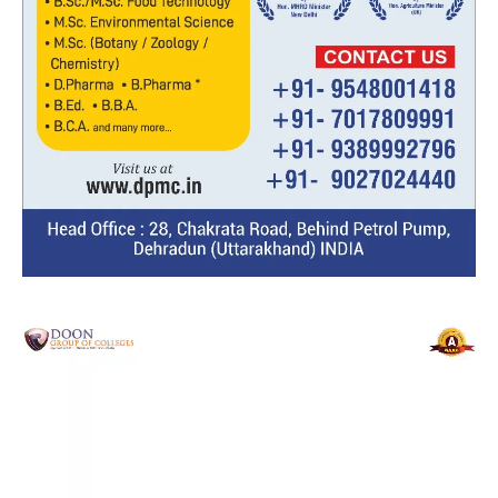
Video
Player