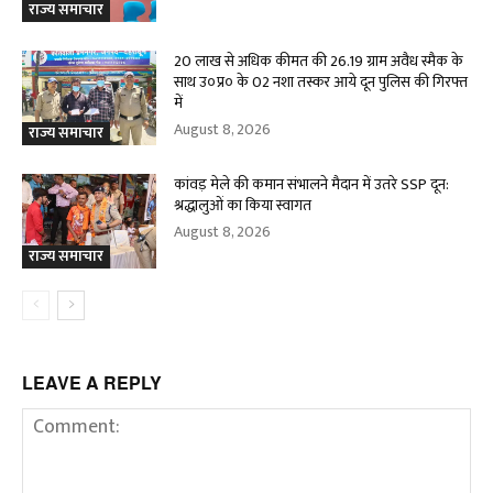
राज्य समाचार
20 लाख से अधिक कीमत की 26.19 ग्राम अवैध स्मैक के
साथ उ०प्र० के 02 नशा तस्कर आये दून पुलिस की गिरफ्त
में
August 8, 2026
राज्य समाचार
कांवड़ मेले की कमान संभालने मैदान में उतरे SSP दून:
श्रद्धालुओं का किया स्वागत
August 8, 2026
राज्य समाचार
LEAVE A REPLY