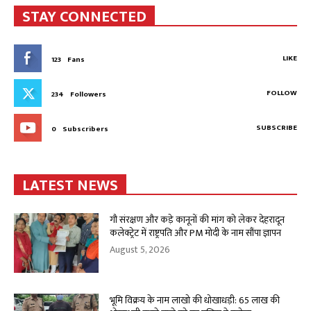
STAY CONNECTED
LIKE
123
Fans
FOLLOW
234
Followers
SUBSCRIBE
0
Subscribers
LATEST NEWS
गौ संरक्षण और कड़े कानूनों की मांग को लेकर देहरादून
कलेक्ट्रेट में राष्ट्रपति और PM मोदी के नाम सौंपा ज्ञापन
August 5, 2026
भूमि विक्रय के नाम लाखो की धोखाधड़ी: 65 लाख की