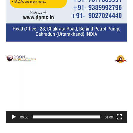
Video
Player
00:00
01:00