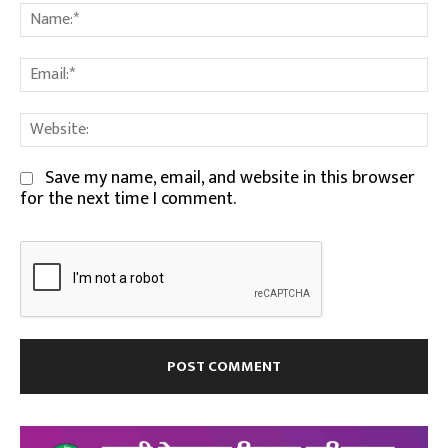
Na
Em
We
Save my name, email, and website in this browser
for the next time I comment.