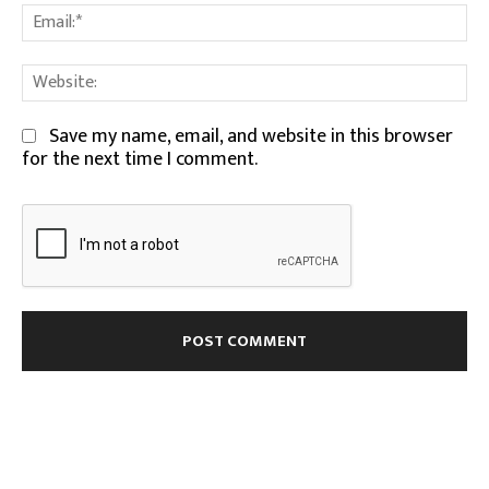
Em
We
Save my name, email, and website in this browser
for the next time I comment.