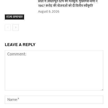
प्रदेश में आधारभूत ढांचे को मजबूती: मुख्यमंत्री धामी ने
1967 करोड़ की योजनाओं को दी वित्तीय स्वीकृति
August 6, 2026
राज्य समाचार
LEAVE A REPLY
Comment:
Na