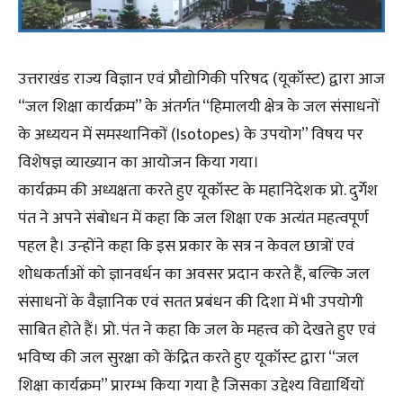
उत्तराखंड राज्य विज्ञान एवं प्रौद्योगिकी परिषद (यूकॉस्ट) द्वारा आज
“जल शिक्षा कार्यक्रम” के अंतर्गत “हिमालयी क्षेत्र के जल संसाधनों
के अध्ययन में समस्थानिकों (Isotopes) के उपयोग” विषय पर
विशेषज्ञ व्याख्यान का आयोजन किया गया।
कार्यक्रम की अध्यक्षता करते हुए यूकॉस्ट के महानिदेशक प्रो. दुर्गेश
पंत ने अपने संबोधन में कहा कि जल शिक्षा एक अत्यंत महत्वपूर्ण
पहल है। उन्होंने कहा कि इस प्रकार के सत्र न केवल छात्रों एवं
शोधकर्ताओं को ज्ञानवर्धन का अवसर प्रदान करते हैं, बल्कि जल
संसाधनों के वैज्ञानिक एवं सतत प्रबंधन की दिशा में भी उपयोगी
साबित होते हैं। प्रो. पंत ने कहा कि जल के महत्त्व को देखते हुए एवं
भविष्य की जल सुरक्षा को केंद्रित करते हुए यूकॉस्ट द्वारा “जल
शिक्षा कार्यक्रम” प्रारम्भ किया गया है जिसका उद्देश्य विद्यार्थियों