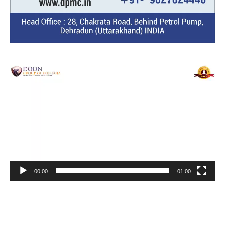
Video
Player
00:00
01:00