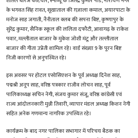
शीतल धीरज कटियार, स्नोव्यू के जितेंद्र कुमार पांडे, नारायण नगर
के भगवत सिंह रावत, सूखाताल की ग़ज़ाला कमाल, अयारपाटा के
मनोज साह जगाती, नैनीताल क्लब की सपना बिष्ट, कृष्णापुर के
सुरेंद्र कुमार, सैनिक स्कूल की ललिता दफौटी, आवागढ़ के राकेश
पवार, मल्लीताल बाजार के मुकेश जोशी मंटू और तल्लीताल
बाजार की गीता उप्रेती शामिल रहे। वार्ड संख्या 9 के पूरन बिष्ट
निजी कारणों से अनुपस्थित रहे।
इस अवसर पर होटल एसोसिएशन के पूर्व अध्यक्ष दिनेश साह,
पद्मश्री अनूप साह, वरिष्ठ पत्रकार राजीव लोचन साह, पूर्व
पालिकाध्यक्ष सचिन नेगी, संजय कुमार संजू, वरिष्ठ कांग्रेसी एवं
राज्य आंदोलनकारी मुन्नी तिवारी, व्यापार मंडल अध्यक्ष किशन नेगी
सहित अनेक गणमान्य नागरिक उपस्थित रहे।
कार्यक्रम के बाद नगर पालिका सभागार में परिचय बैठक का