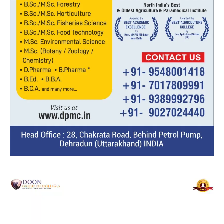
Video
Player