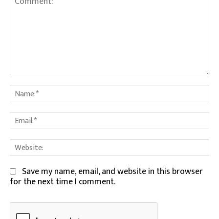
Comment:
Na
Em
We
Save my name, email, and website in this browser
for the next time I comment.