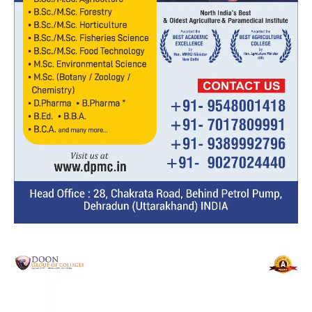
Video
Player