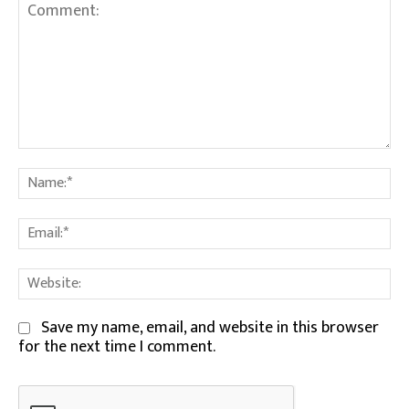
Comment:
Na
Em
We
Save my name, email, and website in this browser
for the next time I comment.