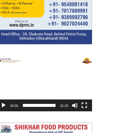
ideo
layer
00:00
01:00