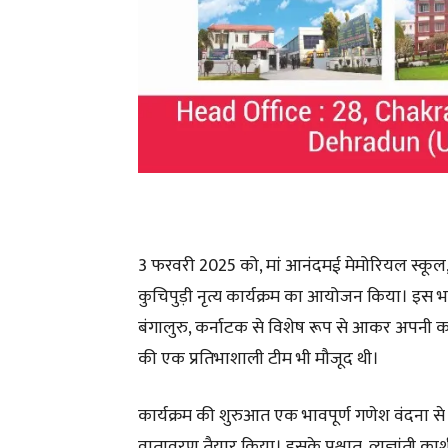
3 फरवरी 2025 को, मां आनंदमई मेमोरियल स्कू
कुचिपुड़ी नृत्य कार्यक्रम का आयोजन किया। इस भव
बंगालुरु, कर्नाटक से विशेष रूप से आकर अपनी 
की एक प्रतिभाशाली टीम भी मौजूद थी।
कार्यक्रम की शुरुआत एक भावपूर्ण गणेश वंदना से 
वातावरण तैयार किया। इसके पश्चात्, व्यज्ञांती काशी ने