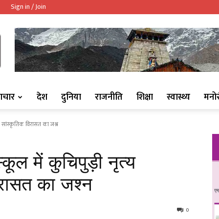
Sign in / Join
ndaaj.com/
ाचार
देश
दुनिया
राजनीति
शिक्षा
स्वास्थ्य
मनो
सव: सांस्कृतिक विरासत का जश्न
ूल में कुचिपुड़ी नृत्य
िरासत का जश्न
0