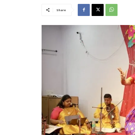
Share