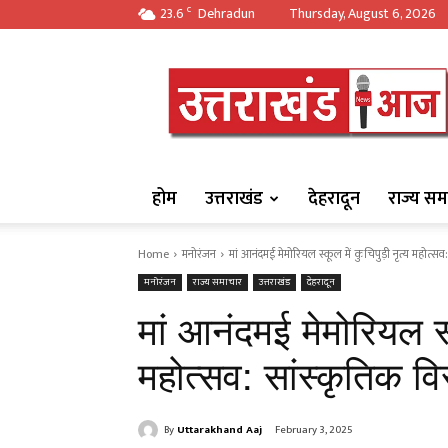
23.6
Dehradun
Thursday, August 6, 2026
C
https://uttarakha
होम
उत्तराखंड
देहरादून
राज्य सम
Home
मनोरंजन
मां आनंदमई मेमोरियल स्कूल में कुचिपुड़ी नृत्य महोत्
मनोरंजन
राज्य समाचार
उत्तराखंड
देहरादून
मां आनंदमई मेमोरियल स्क
महोत्सव: सांस्कृतिक व
By
Uttarakhand Aaj
February 3, 2025