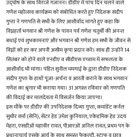
उद्घोष के साथ विराजे गजानन। डीडीए में पांच दिन चलने वाले
गणेश महोत्सव कार्यक्रम को संबोधित करते हुए निदेशक संदीप
गुप्ता ने गणपति से सभी के लिए आशीर्वाद मांगते हुए कहा कि
विघ्नहर्ता भगवान श्री गणेश के पावन पर्व गणेश चतुर्थी की अनन्त
बधाई एवं शुभकामनाएं और भगवान श्री गणेश हम सभी के जीवन से
विघ्नों को हर कर अपनी असीम कृपा प्रदान करें। साथ ही उन्होंने 14
सितंबर को होने वाले एनडीए व सीडीएस एग्जाम में सफलता के
आशीर्वाद भी मांगा। पंडित सुनील ममगाईं के द्वारा डीडीए निदेशक
संदीप गुप्ता के हाथों पूजा-अर्चना व आरती कराने के साथ भगवान
गणेश का श्रृंगार भी कराया गया। 31 अगस्त रविवार को गणपति
की विदाई कर मालदेवता में विसर्जन किया जाएगा।
इस मौके पर डीडीए की उपनिदेशक दिव्या गुप्ता, कमांडेंट कर्नल
सुधीर वर्मा (सेनि), सेंटर हेड उमेश कुनियाल, एकेडमिक हेड उदय
मेहरा, एसडीओ महावीर रावत, पीआरओ अनिल रावत, प्रथम पग के
प्रधानाचार्य एसके आर्य के साथ समस्त फेकल्टी, स्टाफ व छात्र