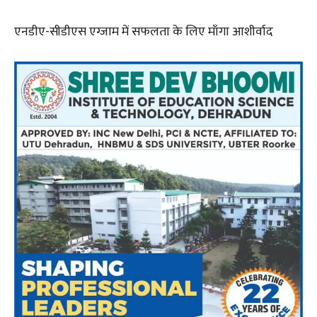
एनडीए-सीडीएस एग्जाम में सफलता के लिए माँगा आशीर्वाद