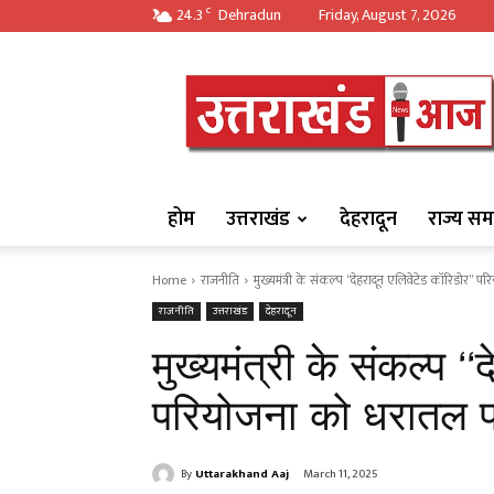
24.3
Dehradun
Friday, August 7, 2026
C
https://uttarakha
होम
उत्तराखंड
देहरादून
राज्य सम
Home
राजनीति
मुख्यमंत्री के संकल्प ‘‘देहरादून एलिवेटेड कॉरिडोर’’ प
राजनीति
उत्तराखंड
देहरादून
मुख्यमंत्री के संकल्प ‘
परियोजना को धरातल पर
By
Uttarakhand Aaj
March 11, 2025