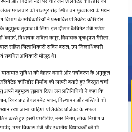
तहत रिस्पना और बिंदाल नदी पर चार लेन एलिवेटेड कॉरिडोर का
 लेकर मंगलवार को राजपुर रोड़ स्थित वन मुख्यालय के मंथन
माण विभाग के अधिकारियों ने प्रस्तावित एलिवेटेड कॉरिडोर
े बहुमूल्य सुझाव भी लिए। इस दौरान कैबिनेट मंत्री गणेश
मा ‘काऊ’, विधायक सविता कपूर, विधायक बृजभूषण गैरोला,
ियाल सहित जिलाधिकारी सविन बंसल, उप जिलाधिकारी
वं संबंधित अधिकारी मौजूद थे।
र में यातायात सुविधा को बेहतर बनाने और पर्यावरण के अनुकूल
िवेटेड कॉरिडोर निर्माण को जरूरी बताते हुए विस्तृत चर्चा
ु अपने बहुमूल्य सुझाव दिए। जन प्रतिनिधियों ने कहा कि
ज प्लान, रिवर फ्रंट डेवलपमेंट प्लान, विस्थापन और बस्तियों को
ेष ध्यान रखा जाना चाहिए। एलिवेटेड प्रोजेक्ट के सफल
गठित करते हुए इसमें एमडीडीए, नगर निगम, लोक निर्माण व
य पार्षद, नगर विकास मंत्री और स्थानीय विधायकों को भी