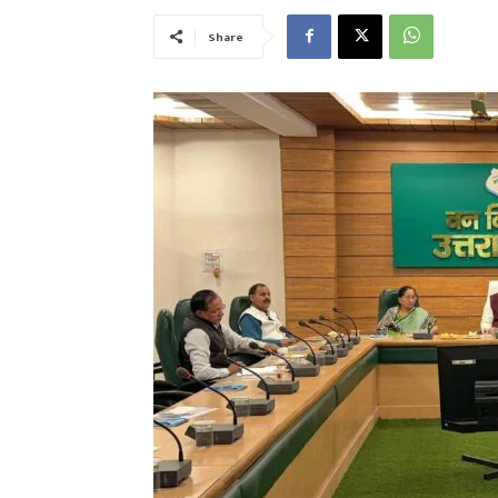
Share