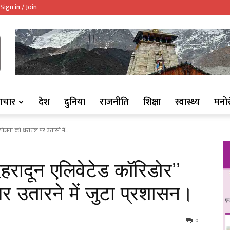
Sign in / Join
ndaaj.com/
ाचार
देश
दुनिया
राजनीति
शिक्षा
स्वास्थ्य
मनो
रियोजना को धरातल पर उतारने में...
‘देहरादून एलिवेटेड कॉरिडोर’’
 उतारने में जुटा प्रशासन।
0