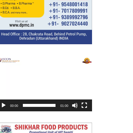
ideo
layer
00:00
01:00