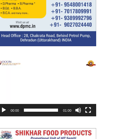
ideo
layer
00:00
01:00