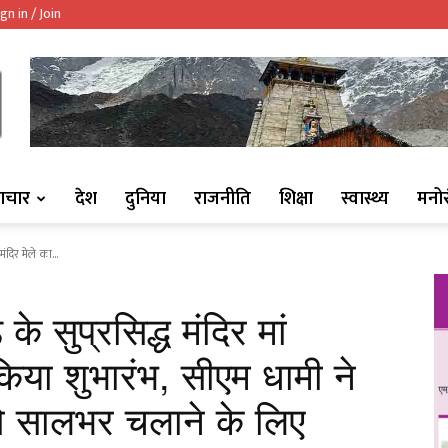
gn in / Join
ndaaj.com/
ाचार
देश
दुनिया
राजनीति
शिक्षा
स्वास्थ्य
मनो
मंदिर मेले का...
के सुप्रसिद्ध मंदिर मां
ा किया शुभारंभ, सीएम धामी ने
े को सालभर चलाने के लिए