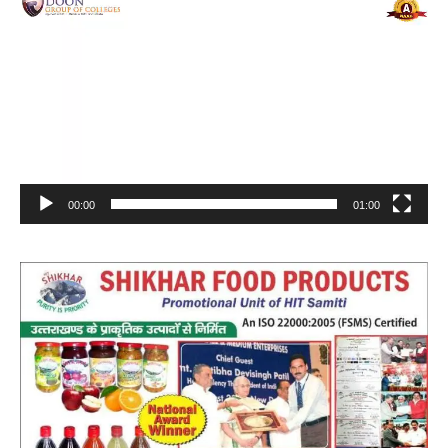
Video
Player
00:00
01:00