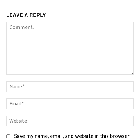
LEAVE A REPLY
Comment:
Na
Em
We
Save my name, email, and website in this browser