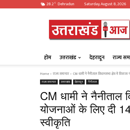
28.2
Dehradun
Saturday, August 8, 2026
C
https://uttarakha
होम
उत्तराखंड
देहरादून
राज्य सम
Home
राज्य समाचार
CM धामी ने नैनीताल विधानसभा क्षेत्र में विकास 
राज्य समाचार
उत्तराखंड
देहरादून
नैनीताल
CM धामी ने नैनीताल वि
योजनाओं के लिए दी 14
स्वीकृति