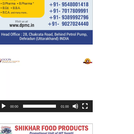
ideo
layer
00:00
01:00