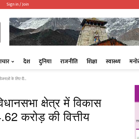
Sign in / Join
ndaaj.com/
ाचार
देश
दुनिया
राजनीति
शिक्षा
स्वास्थ्य
मनो
योजनाओं के लिए दी...
धानसभा क्षेत्र में विकास
.62 करोड़ की वित्तीय