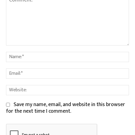
Comment:
Na
Em
We
Save my name, email, and website in this browser
for the next time I comment.