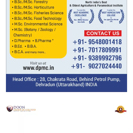
Video
Player