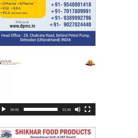
ideo
layer
00:00
01:00