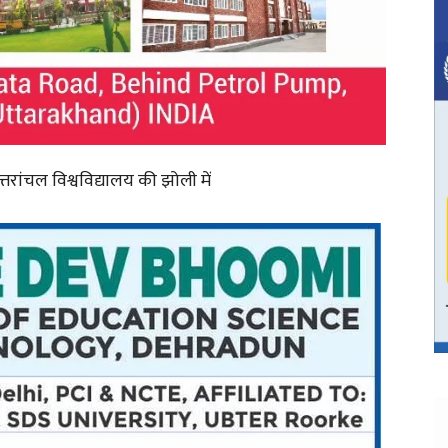
्तरांचल विश्वविद्यालय की झोली में