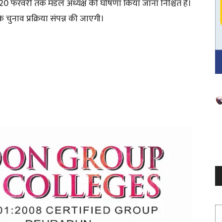
र 20 फरवरी तक मंडल अध्यक्ष की घोषणा किया जाना निश्चित है।
े चुनाव प्रक्रिया संपन्न की जाएगी।
V
P