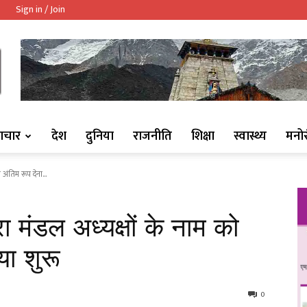
Sign in / Join
ndaaj.com/
ाचार
देश
दुनिया
राजनीति
शिक्षा
स्वास्थ्य
मनो
 अंतिम रूप देना...
ारा मंडल अध्यक्षों के नाम को
या शुरू
0