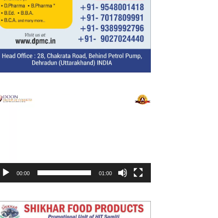
ideo
layer
00:00
01:00