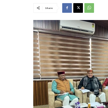
Share