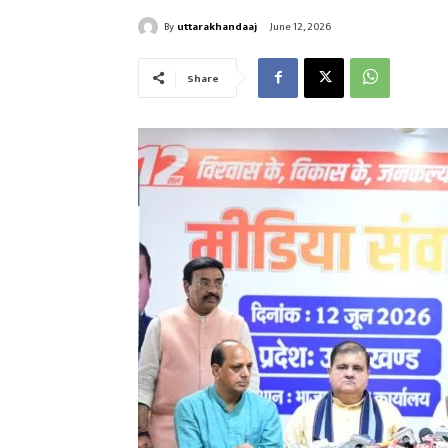
By
uttarakhandaaj
June 12, 2026
Share