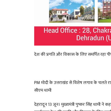
देश की प्रगति और विकास के लिए समर्पित रहा पी
PM मोदी के उत्तराखंड से विशेष लगाव के चलते 
सीएम धामी
देहरादून 13 जून। मुख्यमंत्री पुष्कर सिंह धामी ने क