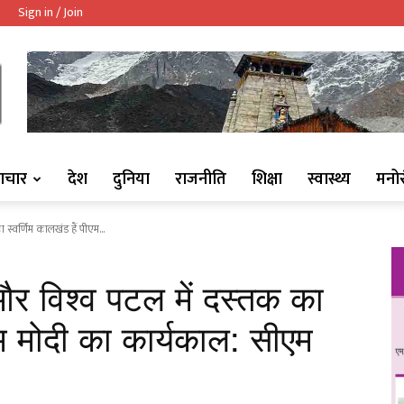
Sign in / Join
ndaaj.com/
ाचार
देश
दुनिया
राजनीति
शिक्षा
स्वास्थ्य
मनो
 स्वर्णिम कालखंड हैं पीएम...
 और विश्व पटल में दस्तक का
एम मोदी का कार्यकाल: सीएम