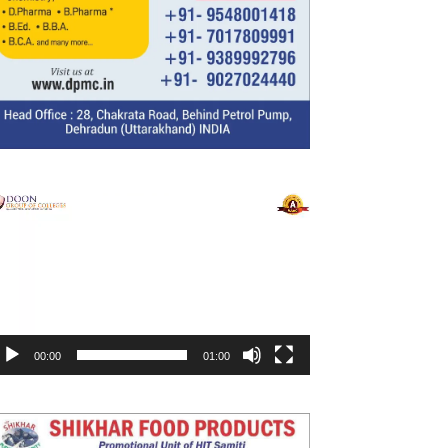
ideo
layer
00:00
01:00