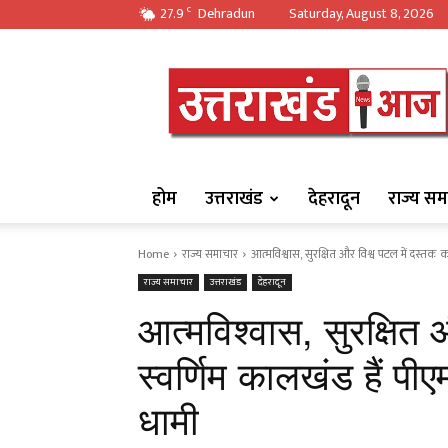
27.9
Dehradun
Saturday, August 8, 2026
C
https://uttarakha
होम
उत्तराखंड
देहरादून
राज्य सम
Home
राज्य समाचार
आत्मविश्वास, सुरक्षित और विश्व पटल में दस्तक का
राज्य समाचार
उत्तराखंड
देहरादून
आत्मविश्वास, सुरक्षित
स्वर्णिम कालखंड हैं पी
धामी