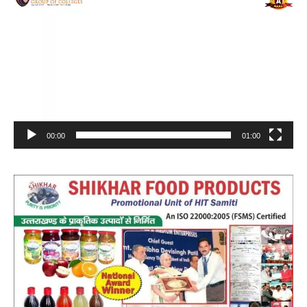
Player
00:00
01:00