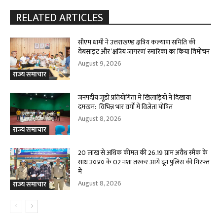
RELATED ARTICLES
सीएम धामी ने उत्तराखण्ड क्षत्रिय कल्याण समिति की
वेबसाइट और ‘क्षत्रिय जागरण’ स्मारिका का किया विमोचन
August 9, 2026
राज्य समाचार
जनपदीय जूडो प्रतियोगिता में खिलाड़ियों ने दिखाया
दमखम: विभिन्न भार वर्गों में विजेता घोषित
August 8, 2026
राज्य समाचार
20 लाख से अधिक कीमत की 26.19 ग्राम अवैध स्मैक के
साथ उ०प्र० के 02 नशा तस्कर आये दून पुलिस की गिरफ्त
में
August 8, 2026
राज्य समाचार