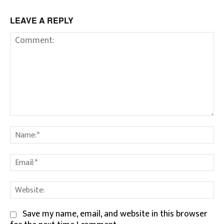
LEAVE A REPLY
Comment:
Na
Em
We
Save my name, email, and website in this browser