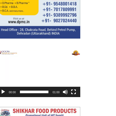
ideo
layer
00:00
01:00