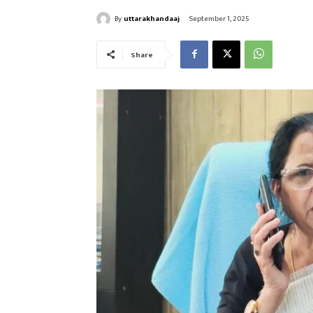
By
uttarakhandaaj
September 1, 2025
Share