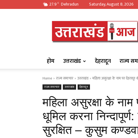
27.9
Dehradun
Saturday, August 8, 2026
C
https://uttarakha
होम
उत्तराखंड
देहरादून
राज्य सम
Home
राज्य समाचार
उत्तराखंड
महिला असुरक्षा के नाम पर देहरादून क
राज्य समाचार
उत्तराखंड
देहरादून
महिला असुरक्षा के नाम
धूमिल करना निन्दापूर्ण: 
सुरक्षित – कुसुम कण्ड