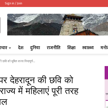
Sign in / Join
ndaaj.com/
ाचार
देश
दुनिया
राजनीति
शिक्षा
स्वास्थ्य
मनो
ी छवि को धूमिल करना निन्दापूर्ण:...
 पर देहरादून की छवि को
राज्य में महिलाएं पूरी तरह
वाल