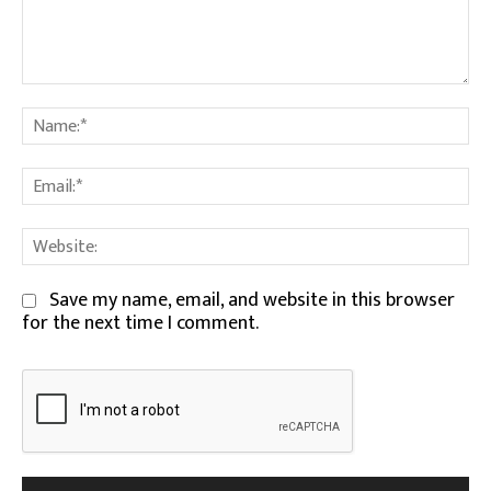
Comment:
Na
Em
We
Save my name, email, and website in this browser
for the next time I comment.