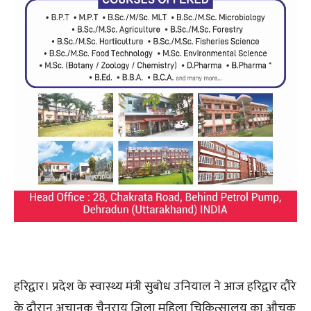
हरिद्वार। प्रदेश के स्वास्थ्य मंत्री सुबोध उनियाल ने आज हरिद्वार दौरे
के दौरान अचानक चैनराय जिला महिला चिकित्सालय का औचक