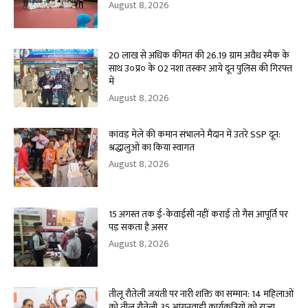
August 8, 2026
20 लाख से अधिक कीमत की 26.19 ग्राम अवैध स्मैक के
साथ उ०प्र० के 02 नशा तस्कर आये दून पुलिस की गिरफ्त
में
August 8, 2026
कांवड़ मेले की कमान संभालने मैदान में उतरे SSP दून:
श्रद्धालुओं का किया स्वागत
August 8, 2026
15 अगस्त तक ई-केवाईसी नहीं कराई तो गैस आपूर्ति पर
पड़ सकता है असर
August 8, 2026
तीलू रौतेली जयंती पर नारी शक्ति का सम्मान: 14 महिलाओं
को तीलू रौतेली, 35 आंगनवाड़ी कार्यकत्रियों को राज्य