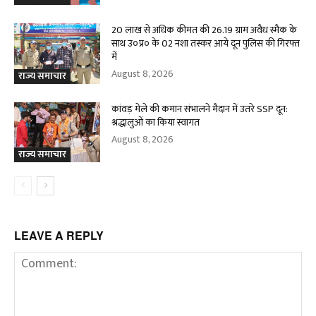
20 लाख से अधिक कीमत की 26.19 ग्राम अवैध स्मैक के
साथ उ०प्र० के 02 नशा तस्कर आये दून पुलिस की गिरफ्त
में
August 8, 2026
राज्य समाचार
कांवड़ मेले की कमान संभालने मैदान में उतरे SSP दून:
श्रद्धालुओं का किया स्वागत
August 8, 2026
राज्य समाचार
LEAVE A REPLY