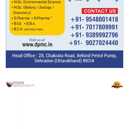
Video
Player