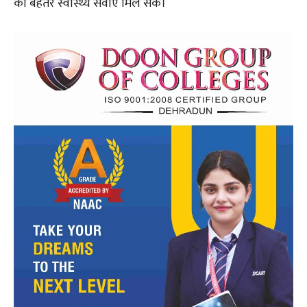
को बेहतर स्वास्थ्य सेवाएं मिल सकें।