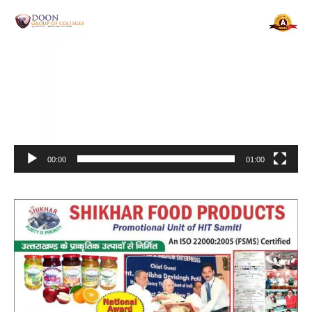
Video
Player
00:00
01:00