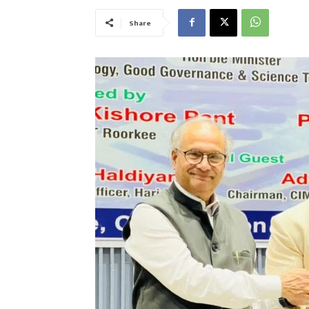
Share