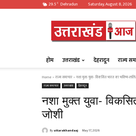
29.5
Dehradun
Saturday, August 8, 2026
C
https://uttarakha
होम
उत्तराखंड
देहरादून
राज्य सम
Home
राज्य समाचार
नशा मुक्त युवा- विकसित भारत का भविष्य-लल
राज्य समाचार
उत्तराखंड
देहरादून
नशा मुक्त युवा- विकस
जोशी
By
uttarakhandaaj
May 17, 2026