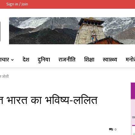
Sign in / Join
ndaaj.com/
ाचार
देश
दुनिया
राजनीति
शिक्षा
स्वास्थ्य
मनो
ित जोशी
ित भारत का भविष्य-ललित
0