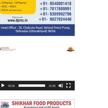
ideo
layer
00:00
01:00