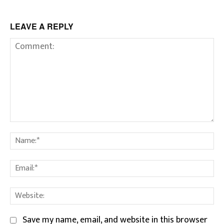
LEAVE A REPLY
Comment:
Na
Em
We
Save my name, email, and website in this browser