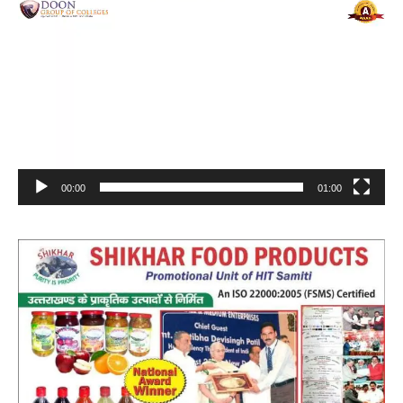
Video
Player
00:00
01:00