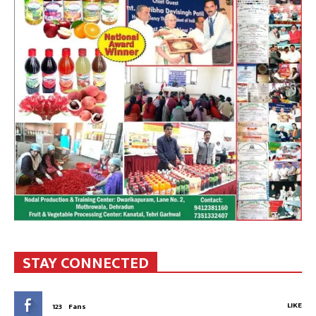
STAY CONNECTED
LIKE
123
Fans