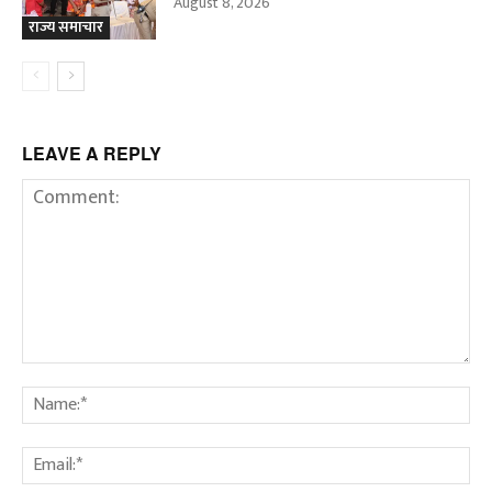
August 8, 2026
राज्य समाचार
LEAVE A REPLY
Comment:
Na
Em