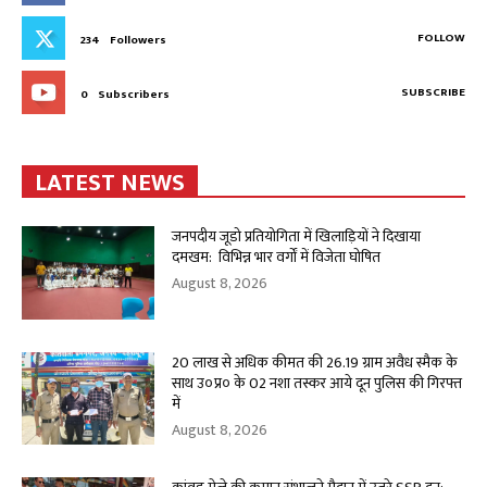
FOLLOW
234
Followers
SUBSCRIBE
0
Subscribers
LATEST NEWS
जनपदीय जूडो प्रतियोगिता में खिलाड़ियों ने दिखाया
दमखम: विभिन्न भार वर्गों में विजेता घोषित
August 8, 2026
20 लाख से अधिक कीमत की 26.19 ग्राम अवैध स्मैक के
साथ उ०प्र० के 02 नशा तस्कर आये दून पुलिस की गिरफ्त
में
August 8, 2026