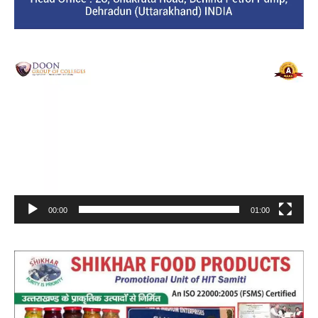
Video
Player
00:00
01:00