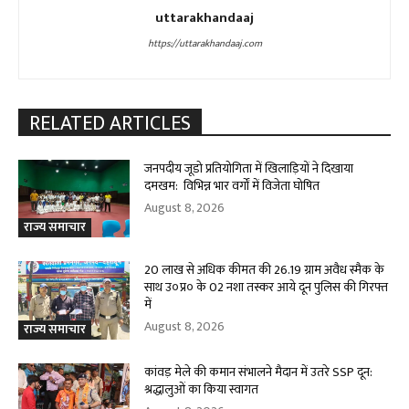
uttarakhandaaj
https://uttarakhandaaj.com
RELATED ARTICLES
जनपदीय जूडो प्रतियोगिता में खिलाड़ियों ने दिखाया
दमखम: विभिन्न भार वर्गों में विजेता घोषित
August 8, 2026
राज्य समाचार
20 लाख से अधिक कीमत की 26.19 ग्राम अवैध स्मैक के
साथ उ०प्र० के 02 नशा तस्कर आये दून पुलिस की गिरफ्त
में
August 8, 2026
राज्य समाचार
कांवड़ मेले की कमान संभालने मैदान में उतरे SSP दून:
श्रद्धालुओं का किया स्वागत