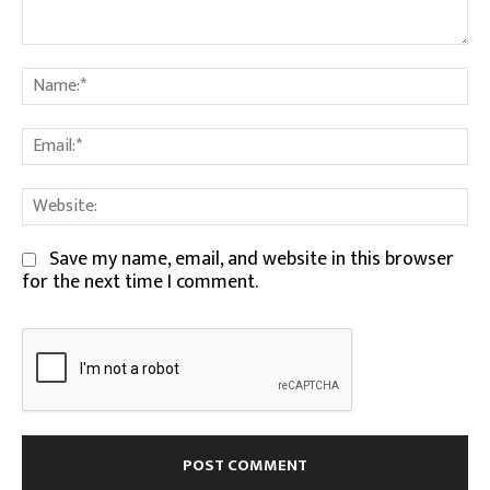
Comment:
Na
Em
We
Save my name, email, and website in this browser
for the next time I comment.