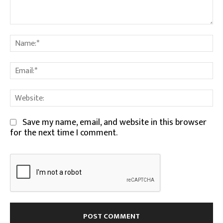
Comment:
Na
Em
We
Save my name, email, and website in this browser
for the next time I comment.