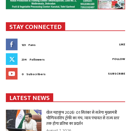
STAY CONNECTED
LIKE
123
Fans
FOLLOW
234
Followers
SUBSCRIBE
0
Subscribers
LATEST NEWS
खेल महाकुंभ 2026ः 01 सितंबर से सजेगा मुख्यमंत्री
चौम्पियनशिप ट्रॉफी का मंच, न्याय पंचायत से राज्य स्तर
तक होगा प्रतिभा का प्रदर्शन
August 7, 2026