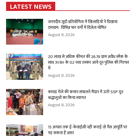
LATEST NEWS
जनपदीय जूडो प्रतियोगिता में खिलाड़ियों ने दिखाया
दमखम: विभिन्न भार वर्गों में विजेता घोषित
August 8, 2026
20 लाख से अधिक कीमत की 26.19 ग्राम अवैध स्मैक के
साथ उ०प्र० के 02 नशा तस्कर आये दून पुलिस की गिरफ्त
में
August 8, 2026
कांवड़ मेले की कमान संभालने मैदान में उतरे SSP दून:
श्रद्धालुओं का किया स्वागत
August 8, 2026
15 अगस्त तक ई-केवाईसी नहीं कराई तो गैस आपूर्ति पर
पड़ सकता है असर