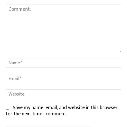
Comment:
Na
Em
We
Save my name, email, and website in this browser
for the next time I comment.