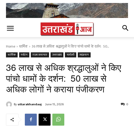
Home
धार्मिक
36 लाख से अधिक श्रद्धालुओं ने किए पांचो धामों के दर्शन: 50...
धार्मिक
पर्यटन
राज्य समाचार
उत्तराखंड
चमोली
रुद्रप्रयाग
36 लाख से अधिक श्रद्धालुओं ने किए
पांचो धामों के दर्शन: 50 लाख से
अधिक लोगों ने कराया पंजीकरण
By
uttarakhandaaj
June 15, 2026
0