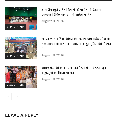
जनपदीय जूडो प्रतियोगिता में खिलाड़ियों ने दिखाया
दमखम: विभिन्न भार वर्गों में विजेता घोषित
August 8, 2026
राज्य समाचार
20 लाख से अधिक कीमत की 26.19 ग्राम अवैध स्मैक के
साथ उ०प्र० के 02 नशा तस्कर आये दून पुलिस की गिरफ्त
में
August 8, 2026
राज्य समाचार
कांवड़ मेले की कमान संभालने मैदान में उतरे SSP दून:
श्रद्धालुओं का किया स्वागत
August 8, 2026
राज्य समाचार
LEAVE A REPLY