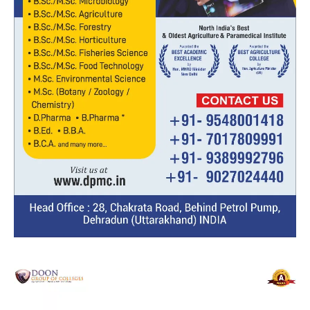
Video
Player