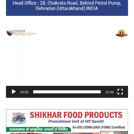
Video
Player
00:00
01:00