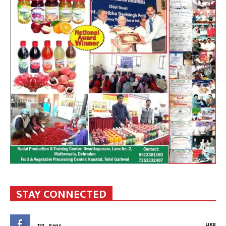
STAY CONNECTED
LIKE
123
Fans