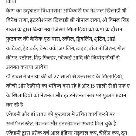
किया
केम्प का उद्घाटन विधानसभा अधिकारी एवं नेशनल खिलाडी श्री
विनेश राणा, इंटरनेशनल खिलाडी श्री गोपाल रावत, श्री विमल सिंह
रावत के द्वारा किया गया जिसमे खिलाड़ियों को केम्प के दौरान
फुटबाल की बेसिक पूस पास, स्कील, ड्रिबलिंग, शूटिंग, आई
कांटेक्ट, हेड वर्क, चेस्ट वर्क, जगलिंग, डाइट, बॉल पॉजिशन, गोल
कीपर, स्टॉपर, मिड फिल्डर, फॉरवर्ड आदि की जिम्मेदारीयों से
अवगत कराया जायेगा
डॉ रावत ने बताया की वो 27 सालो से उत्तराखंड के खिलाड़ियों,
कोचो और रेफ्रीयो का भविष्य बना रहे है और 15 सालो से डी एफ ए
के खिलाड़ियों को नेशनल और इंटरनेशनल स्तर पर मुकाम प्रदान
कर रहे है
एकेडमी और डॉ रावत को फुटबाल मे उचित कार्य करने पर
अनगिनत स्टेट, नेशनल और इंटरनेशनल अवार्ड मिल चुके है
एकेडमी द्वारा प्रतेक वर्ष आल इंडिया गढ़वाल कप, चैलेंज कप, दून